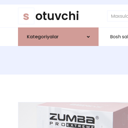
s
otuvchi
Kategoriyalar
Bosh sa