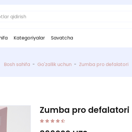
hifa
Kategoriyalar
Savatcha
Bosh sahifa
-
Go'zallik uchun
-
Zumba pro defalatori
Zumba pro defalatori