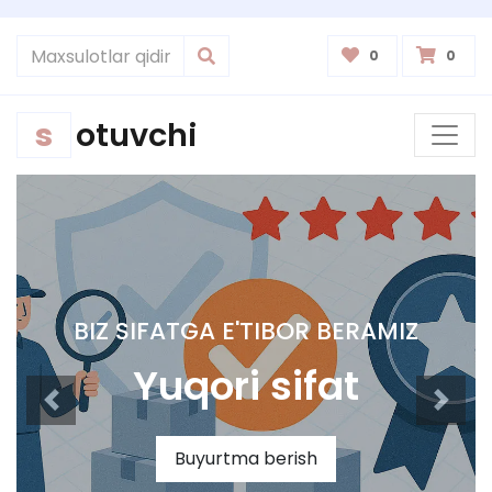
0
0
s
otuvchi
BIZ SIFATGA E'TIBOR BERAMIZ
Yuqori sifat
Buyurtma berish