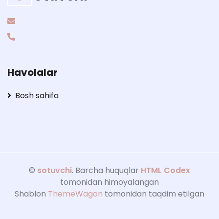
Havolalar
Bosh sahifa
©
sotuvchi
. Barcha huquqlar
HTML Codex
tomonidan himoyalangan
Shablon
ThemeWagon
tomonidan taqdim etilgan