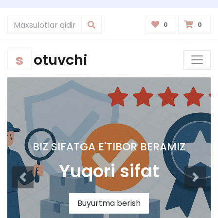
0
0
s
otuvchi
BIZ SIFATGA E'TIBOR BERAMIZ
Yuqori sifat
Buyurtma berish