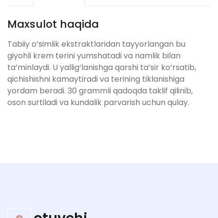
Maxsulot haqida
Tabiiy o’simlik ekstraktlaridan tayyorlangan bu
giyohli krem terini yumshatadi va namlik bilan
ta’minlaydi. U yallig‘lanishga qarshi ta’sir ko‘rsatib,
qichishishni kamaytiradi va terining tiklanishiga
yordam beradi. 30 grammli qadoqda taklif qilinib,
oson surtiladi va kundalik parvarish uchun qulay.