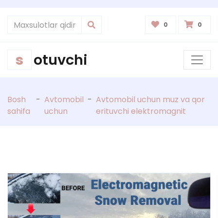
0
0
s
otuvchi
Bosh
-
Avtomobil
-
Avtomobil uchun muz va qor
sahifa
uchun
erituvchi elektromagnit