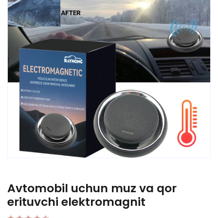
Avtomobil uchun muz va qor
erituvchi elektromagnit