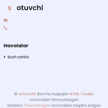
s
otuvchi
Havolalar
Bosh sahifa
©
sotuvchi
. Barcha huquqlar
HTML Codex
tomonidan himoyalangan
Shablon
ThemeWagon
tomonidan taqdim etilgan