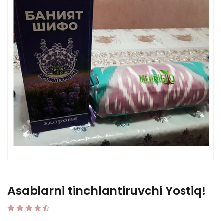
Asablarni tinchlantiruvchi Yostiq!